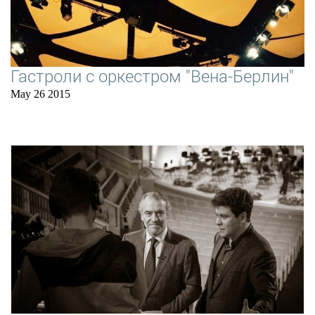
Гастроли с оркестром "Вена-Берлин"
May 26 2015