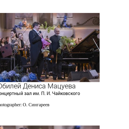
билей Дениса Мацуева
онцертный зал им. П. И. Чайковского
hotographer: О. Сингареев