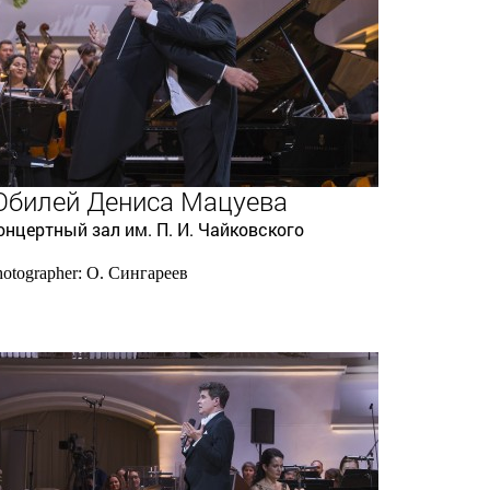
билей Дениса Мацуева
онцертный зал им. П. И. Чайковского
hotographer: О. Сингареев