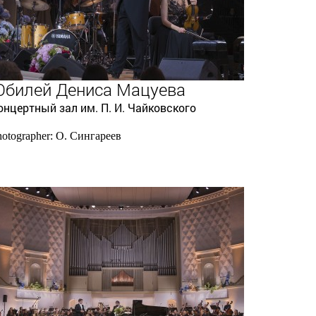
билей Дениса Мацуева
онцертный зал им. П. И. Чайковского
hotographer: О. Сингареев