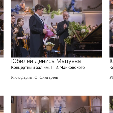
Юбилей Дениса Мацуева
Ю
Концертный зал им. П. И. Чайковского
К
Photographer: О. Сингареев
P