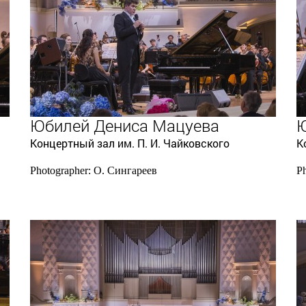
Юбилей Дениса Мацуева
Ю
Концертный зал им. П. И. Чайковского
К
Photographer: О. Сингареев
P