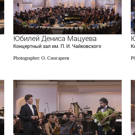
Юбилей Дениса Мацуева
Ю
Концертный зал им. П. И. Чайковского
К
Photographer: О. Сингареев
P