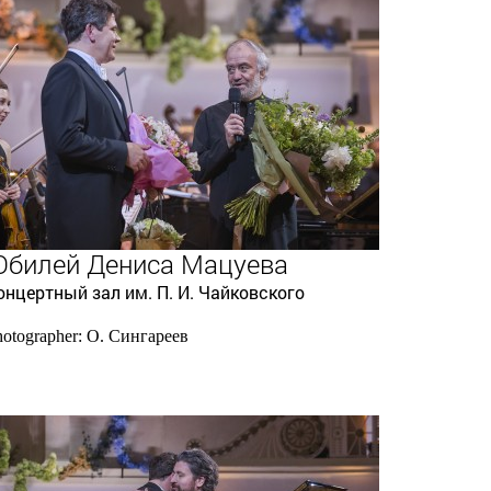
билей Дениса Мацуева
онцертный зал им. П. И. Чайковского
hotographer: О. Сингареев