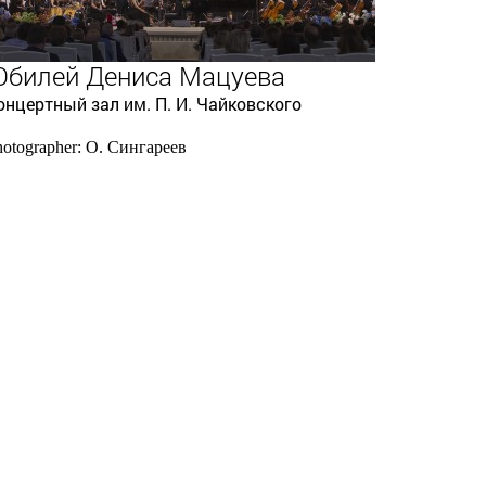
билей Дениса Мацуева
онцертный зал им. П. И. Чайковского
hotographer: О. Сингареев