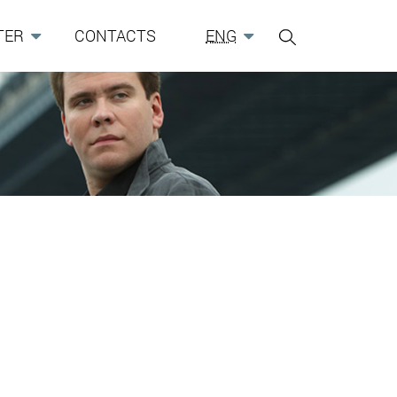
TER
CONTACTS
ENG