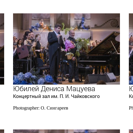
Юбилей Дениса Мацуева
Ю
Концертный зал им. П. И. Чайковского
К
Photographer: О. Сингареев
P