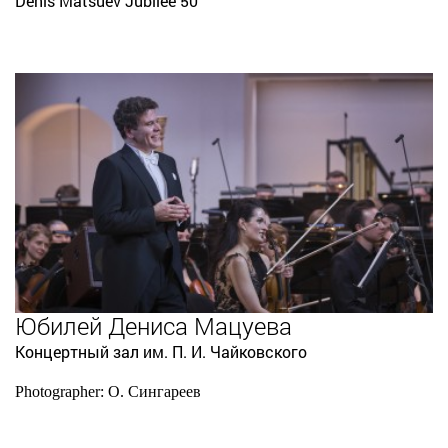
Denis Matsuev Jubilee 50
Юбилей Дениса Мацуева
Концертный зал им. П. И. Чайковского
Photographer: О. Сингареев