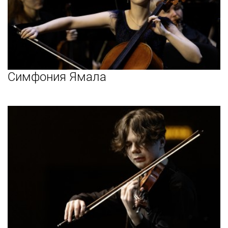
Симфония Ямала