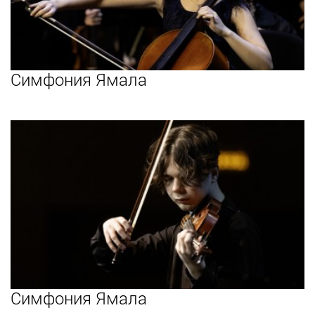
Симфония Ямала
Симфония Ямала