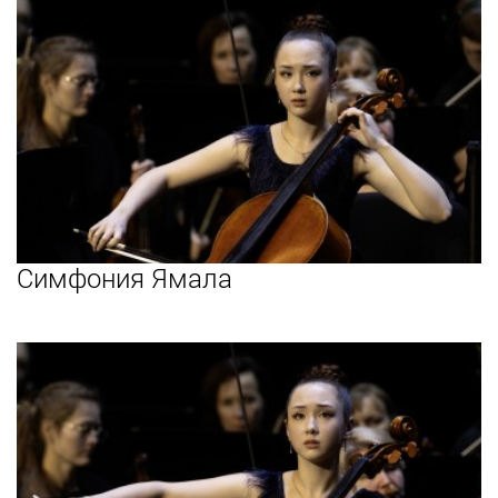
Симфония Ямала