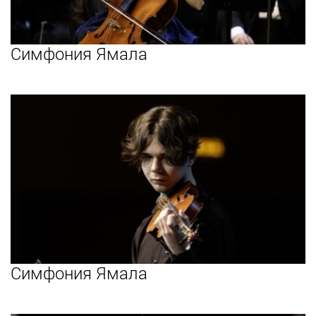
Симфония Ямала
Симфония Ямала