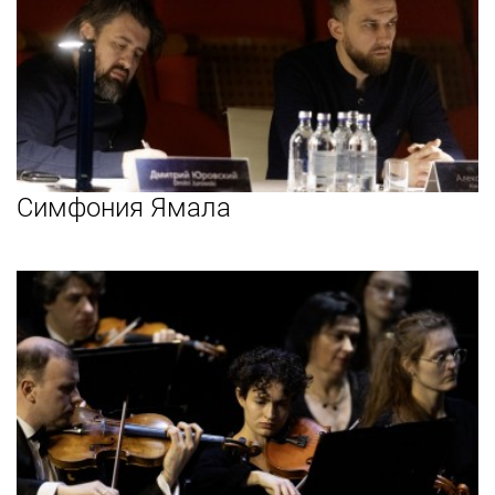
Симфония Ямала