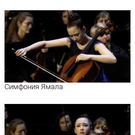
Симфония Ямала