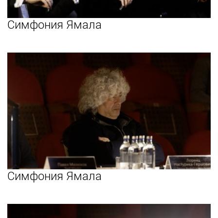
Симфония Ямала
Симфония Ямала