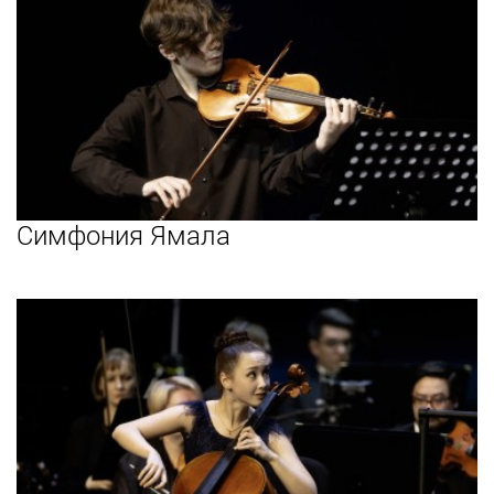
Симфония Ямала