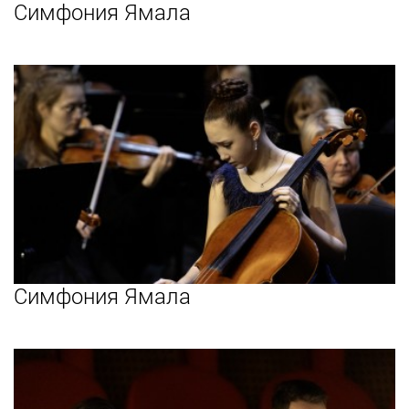
Симфония Ямала
Симфония Ямала