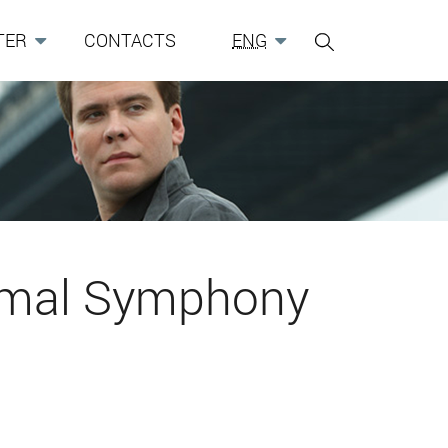
TER
CONTACTS
ENG
Yamal Symphony