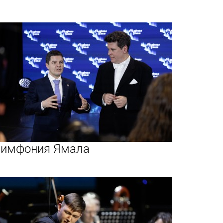
имфония Ямала