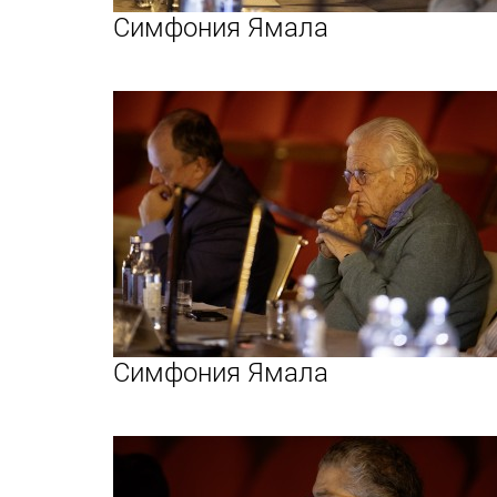
Симфония Ямала
Симфония Ямала