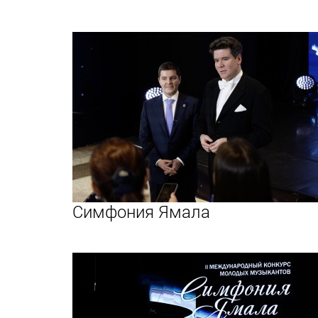
Симфония Ямала