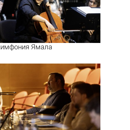
имфония Ямала