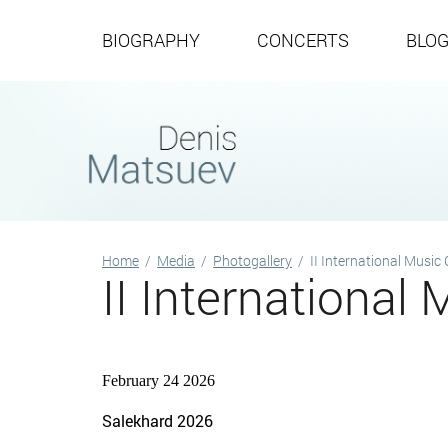
BIOGRAPHY
CONCERTS
BLO
Home
/
Media
/
Photogallery
/
II International Music 
II Internationa
February 24 2026
Salekhard 2026