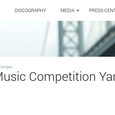
G
DISCOGRAPHY
MEDIA
PRESS-CEN
Competi...
l Music Competition 