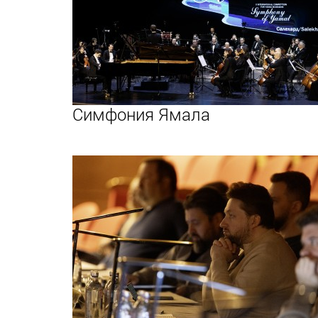
Симфония Ямала