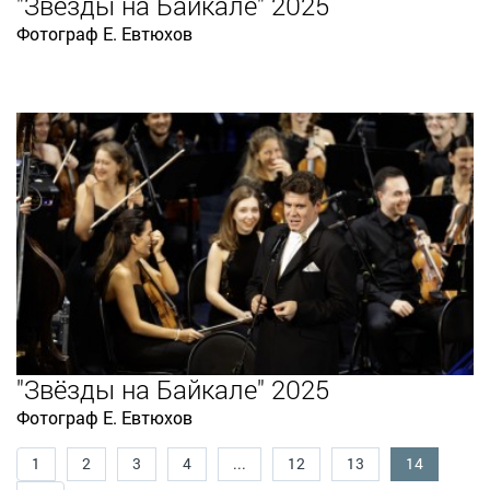
"Звёзды на Байкале" 2025
Фотограф Е. Евтюхов
"Звёзды на Байкале" 2025
Фотограф Е. Евтюхов
1
2
3
4
...
12
13
14