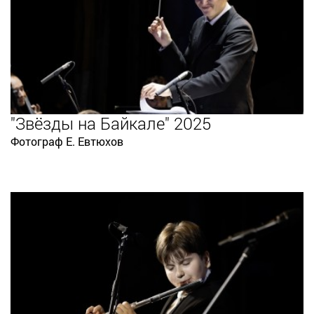
"Звёзды на Байкале" 2025
Фотограф Е. Евтюхов