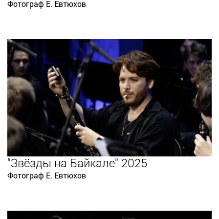
Фотограф Е. Евтюхов
"Звёзды на Байкале" 2025
Фотограф Е. Евтюхов