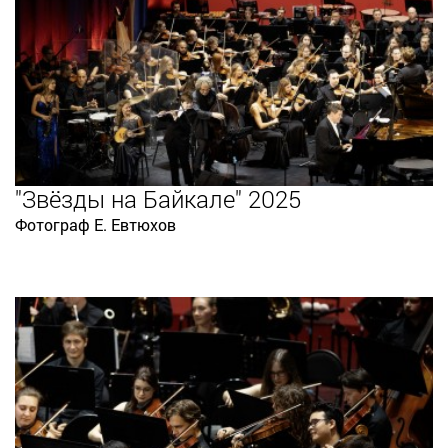
"Звёзды на Байкале" 2025
Фотограф Е. Евтюхов