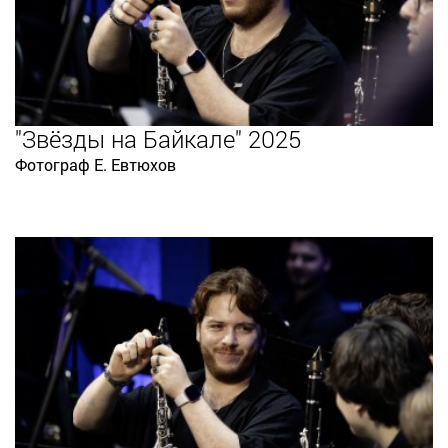
"Звёзды на Байкале" 2025
Фотограф Е. Евтюхов