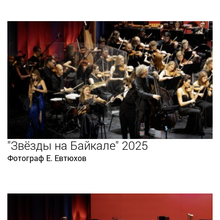
"Звёзды на Байкале" 2025
Фотограф Е. Евтюхов