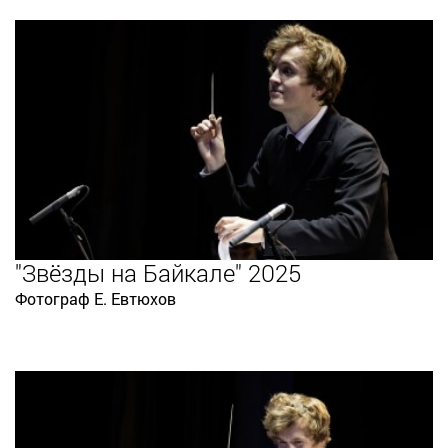
"Звёзды на Байкале" 2025
Фотограф Е. Евтюхов