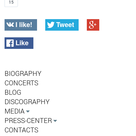
15
I like!
Tweet
Like
BIOGRAPHY
CONCERTS
BLOG
DISCOGRAPHY
MEDIA
PRESS-CENTER
CONTACTS