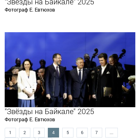
"Звёзды на Байкале" 2025
Фотограф Е. Евтюхов
"Звёзды на Байкале" 2025
Фотограф Е. Евтюхов
1
2
3
4
5
6
7
...