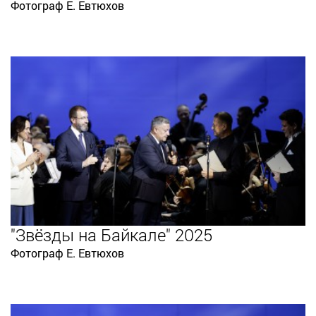
Фотограф Е. Евтюхов
"Звёзды на Байкале" 2025
Фотограф Е. Евтюхов