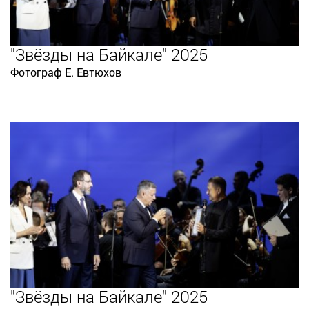
"Звёзды на Байкале" 2025
Фотограф Е. Евтюхов
"Звёзды на Байкале" 2025