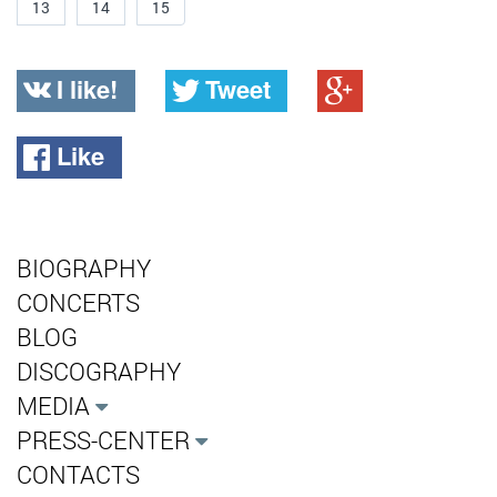
13
14
15
I like!
Tweet
Like
BIOGRAPHY
CONCERTS
BLOG
DISCOGRAPHY
MEDIA
PRESS-CENTER
CONTACTS