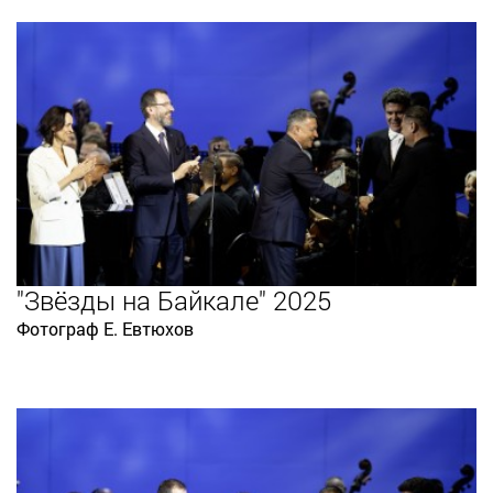
"Звёзды на Байкале" 2025
Фотограф Е. Евтюхов