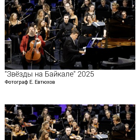
"Звёзды на Байкале" 2025
Фотограф Е. Евтюхов