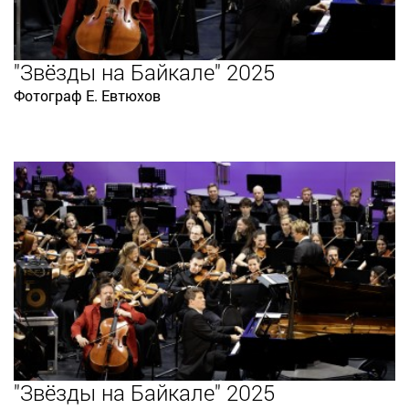
"Звёзды на Байкале" 2025
Фотограф Е. Евтюхов
"Звёзды на Байкале" 2025