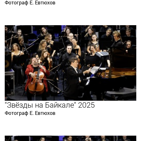
Фотограф Е. Евтюхов
"Звёзды на Байкале" 2025
Фотограф Е. Евтюхов