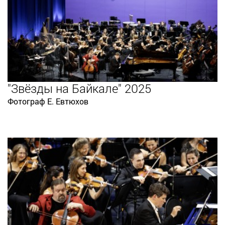
"Звёзды на Байкале" 2025
Фотограф Е. Евтюхов