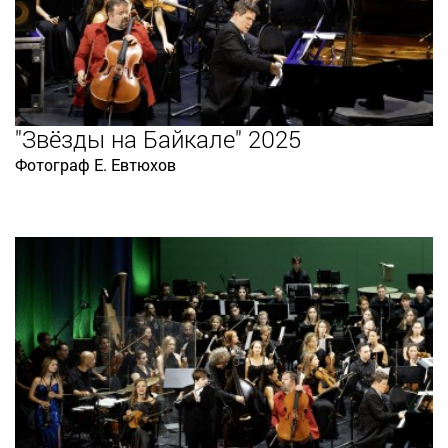
"Звёзды на Байкале" 2025
Фотограф Е. Евтюхов