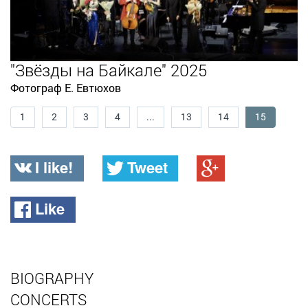
"Звёзды на Байкале" 2025
Фотограф Е. Евтюхов
1
2
3
4
...
13
14
15
I like!
Tweet
Like
BIOGRAPHY
CONCERTS