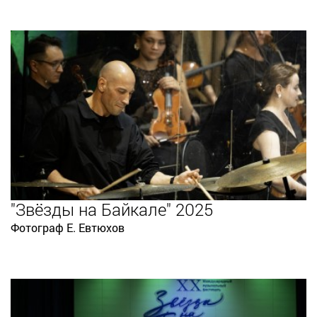
"Звёзды на Байкале" 2025
Фотограф Е. Евтюхов